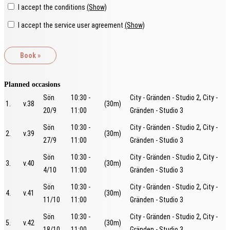
I accept the conditions
(Show)
I accept the service user agreement
(Show)
Planned occasions
Sön
10:30 -
City - Gränden - Studio 2, City -
1.
v.38
(30m)
20/9
11:00
Gränden - Studio 3
Sön
10:30 -
City - Gränden - Studio 2, City -
2.
v.39
(30m)
27/9
11:00
Gränden - Studio 3
Sön
10:30 -
City - Gränden - Studio 2, City -
3.
v.40
(30m)
4/10
11:00
Gränden - Studio 3
Sön
10:30 -
City - Gränden - Studio 2, City -
4.
v.41
(30m)
11/10
11:00
Gränden - Studio 3
Sön
10:30 -
City - Gränden - Studio 2, City -
5.
v.42
(30m)
18/10
11:00
Gränden - Studio 3