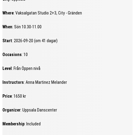
Where
: Vaksalgatan Studio 2+3, City - Gränden
When
: Sön 10.30-11.00
Start
: 2026-09-20 (om 41 dagar)
Occasions
: 10
Level
: Från Öppen nivå
Instructors
: Anna Martinez Melander
Price
: 1650 kr
Organizer
: Uppsala Danscenter
Membership
: Included