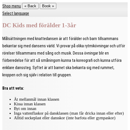
Shop menu
« Back
Book »
Select language
DC Kids med förälder 1-3år
Målsättningen med knattedansen är att förälder och barn tillsammans
bekantar sig med dansens värld. Vi provar på olika rytmikövningar och utför
rörelser tillsammans med sång och musik. Dessa övningar blir en
förberedelse för att så småningom kunna ta koreografi och kunna utföra
enklare danssteg. Syftet är att barnet ska bekanta sig med rummet,
kroppen och sig själv i relation till gruppen.
Bra att veta:
Ät mellanmål innan klassen
Kissa innan klassen
Byt om innan
Inga vattenflaskor på dansklassen (man får dricka innan eller efter)
Alltid sockeplast eller dansskor (inte barfota eller gympaskor)