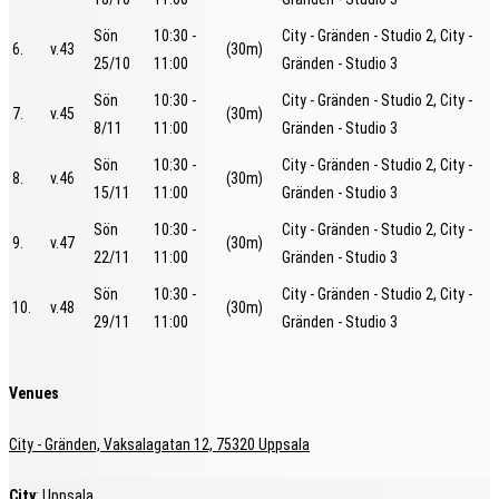
Sön
10:30 -
City - Gränden - Studio 2, City -
6.
v.43
(30m)
25/10
11:00
Gränden - Studio 3
Sön
10:30 -
City - Gränden - Studio 2, City -
7.
v.45
(30m)
8/11
11:00
Gränden - Studio 3
Sön
10:30 -
City - Gränden - Studio 2, City -
8.
v.46
(30m)
15/11
11:00
Gränden - Studio 3
Sön
10:30 -
City - Gränden - Studio 2, City -
9.
v.47
(30m)
22/11
11:00
Gränden - Studio 3
Sön
10:30 -
City - Gränden - Studio 2, City -
10.
v.48
(30m)
29/11
11:00
Gränden - Studio 3
Venues
City - Gränden, Vaksalagatan 12, 75320 Uppsala
City
: Uppsala