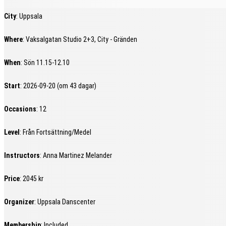
City
: Uppsala
Where
: Vaksalgatan Studio 2+3, City - Gränden
When
: Sön 11.15-12.10
Start
: 2026-09-20 (om 43 dagar)
Occasions
: 12
Level
: Från Fortsättning/Medel
Instructors
: Anna Martinez Melander
Price
: 2045 kr
Organizer
: Uppsala Danscenter
Membership
: Included