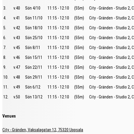
3.
v.40
Sön 4/10
11:15 - 12:10
(55m)
City - Gränden - Studio 2, C
4.
v.41
Sön 11/10
11:15 - 12:10
(55m)
City - Gränden - Studio 2, C
5.
v.42
Sön 18/10
11:15 - 12:10
(55m)
City - Gränden - Studio 2, C
6.
v.43
Sön 25/10
11:15 - 12:10
(55m)
City - Gränden - Studio 2, C
7.
v.45
Sön 8/11
11:15 - 12:10
(55m)
City - Gränden - Studio 2, C
8.
v.46
Sön 15/11
11:15 - 12:10
(55m)
City - Gränden - Studio 2, C
9.
v.47
Sön 22/11
11:15 - 12:10
(55m)
City - Gränden - Studio 2, C
10.
v.48
Sön 29/11
11:15 - 12:10
(55m)
City - Gränden - Studio 2, C
11.
v.49
Sön 6/12
11:15 - 12:10
(55m)
City - Gränden - Studio 2, C
12.
v.50
Sön 13/12
11:15 - 12:10
(55m)
City - Gränden - Studio 2, C
Venues
City - Gränden, Vaksalagatan 12, 75320 Uppsala