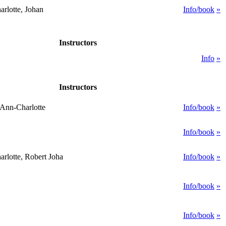
rlotte, Johan
Info/book
»
Instructors
Info
»
Instructors
 Ann-Charlotte
Info/book
»
Info/book
»
rlotte, Robert Joha
Info/book
»
Info/book
»
Info/book
»