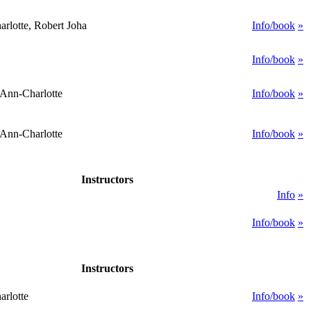
rlotte, Robert Joha
Info/book
»
Info/book
»
 Ann-Charlotte
Info/book
»
 Ann-Charlotte
Info/book
»
Instructors
Info
»
Info/book
»
Instructors
rlotte
Info/book
»