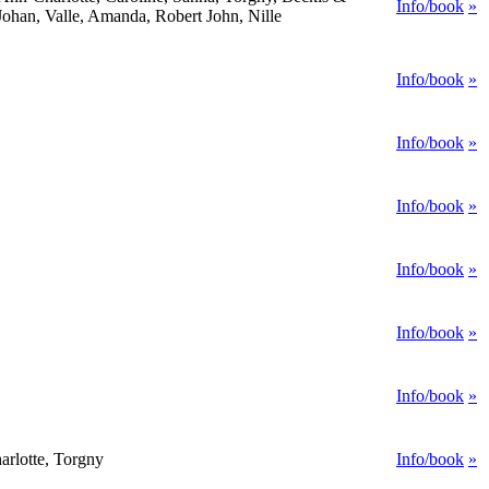
Info/book
»
 Johan, Valle, Amanda, Robert John, Nille
Info/book
»
Info/book
»
Info/book
»
Info/book
»
Info/book
»
Info/book
»
rlotte, Torgny
Info/book
»