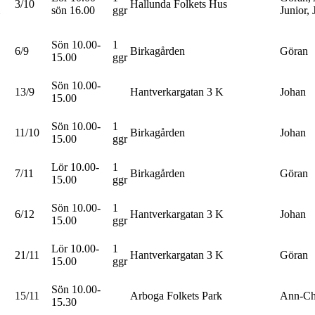
3/10
Hallunda Folkets Hus
sön 16.00
ggr
Junior,
Sön 10.00-
1
6/9
Birkagården
Göran
15.00
ggr
Sön 10.00-
13/9
Hantverkargatan 3 K
Johan
15.00
Sön 10.00-
1
11/10
Birkagården
Johan
15.00
ggr
Lör 10.00-
1
7/11
Birkagården
Göran
15.00
ggr
Sön 10.00-
1
6/12
Hantverkargatan 3 K
Johan
15.00
ggr
Lör 10.00-
1
21/11
Hantverkargatan 3 K
Göran
15.00
ggr
Sön 10.00-
15/11
Arboga Folkets Park
Ann-Cha
15.30