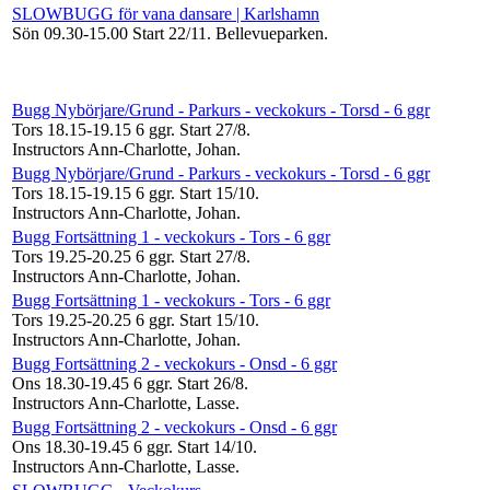
SLOWBUGG för vana dansare | Karlshamn
Sön 09.30-15.00
Start 22/11
. Bellevueparken.
Bugg Nybörjare/Grund - Parkurs - veckokurs - Torsd - 6 ggr
Tors 18.15-19.15
6 ggr
.
Start 27/8
.
Instructors Ann-Charlotte, Johan
.
Bugg Nybörjare/Grund - Parkurs - veckokurs - Torsd - 6 ggr
Tors 18.15-19.15
6 ggr
.
Start 15/10
.
Instructors Ann-Charlotte, Johan
.
Bugg Fortsättning 1 - veckokurs - Tors - 6 ggr
Tors 19.25-20.25
6 ggr
.
Start 27/8
.
Instructors Ann-Charlotte, Johan
.
Bugg Fortsättning 1 - veckokurs - Tors - 6 ggr
Tors 19.25-20.25
6 ggr
.
Start 15/10
.
Instructors Ann-Charlotte, Johan
.
Bugg Fortsättning 2 - veckokurs - Onsd - 6 ggr
Ons 18.30-19.45
6 ggr
.
Start 26/8
.
Instructors Ann-Charlotte, Lasse
.
Bugg Fortsättning 2 - veckokurs - Onsd - 6 ggr
Ons 18.30-19.45
6 ggr
.
Start 14/10
.
Instructors Ann-Charlotte, Lasse
.