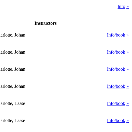
Info
»
Instructors
rlotte, Johan
Info/book
»
rlotte, Johan
Info/book
»
rlotte, Johan
Info/book
»
rlotte, Johan
Info/book
»
rlotte, Lasse
Info/book
»
rlotte, Lasse
Info/book
»