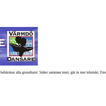
härskar alla grundturer. Sätter samman turer, går in mer tekniskt. Fin