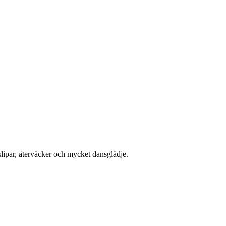
slipar, återväcker och mycket dansglädje.