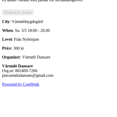
City
: Värmdöbygdegård
When
: Su. 3/5 18:00 - 20.00
Level
: Från Nybörjare
Price
: 300 kr
Organizer
: Värmdö Dansare
Värmdö Dansare
Org.nr: 802409-7266
piavarmdodansare@gmail.com
Powered by CogWork