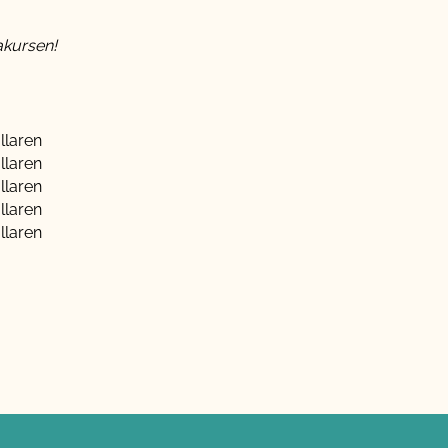
akursen!
llaren
llaren
llaren
llaren
llaren