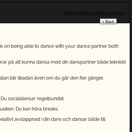
Select language
Shop menu
« Back
 is on being able to dance with your dance partner both
userar på att kunna dansa med din danspartner både tekniskt
lan blir likadan även om du går den fler gånger.
 Du socialdansar regelbundet.
musiken. Du kan höra breaks.
elativt avslappnad i din dans och dansar både till