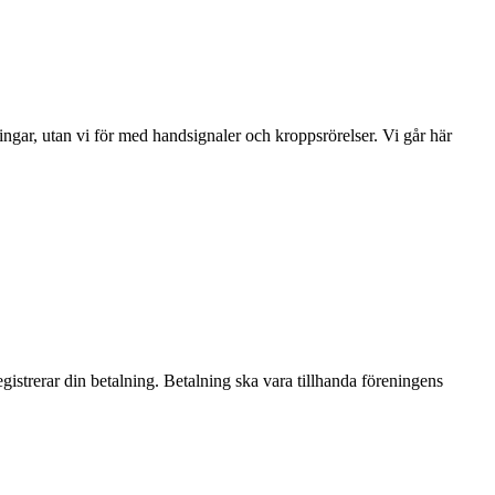
ningar, utan vi för med handsignaler och kroppsrörelser. Vi går här
trerar din betalning. Betalning ska vara tillhanda föreningens