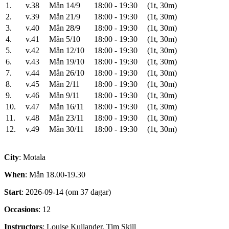
1.
v.38
Mån 14/9
18:00 - 19:30
(1t, 30m)
2.
v.39
Mån 21/9
18:00 - 19:30
(1t, 30m)
3.
v.40
Mån 28/9
18:00 - 19:30
(1t, 30m)
4.
v.41
Mån 5/10
18:00 - 19:30
(1t, 30m)
5.
v.42
Mån 12/10
18:00 - 19:30
(1t, 30m)
6.
v.43
Mån 19/10
18:00 - 19:30
(1t, 30m)
7.
v.44
Mån 26/10
18:00 - 19:30
(1t, 30m)
8.
v.45
Mån 2/11
18:00 - 19:30
(1t, 30m)
9.
v.46
Mån 9/11
18:00 - 19:30
(1t, 30m)
10.
v.47
Mån 16/11
18:00 - 19:30
(1t, 30m)
11.
v.48
Mån 23/11
18:00 - 19:30
(1t, 30m)
12.
v.49
Mån 30/11
18:00 - 19:30
(1t, 30m)
City
: Motala
When
: Mån 18.00-19.30
Start
: 2026-09-14 (om 37 dagar)
Occasions
: 12
Instructors
: Louise Kullander, Tim Skill