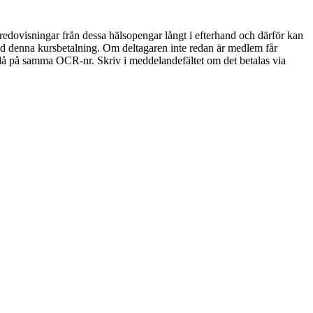
edovisningar från dessa hälsopengar långt i efterhand och därför kan
id denna kursbetalning. Om deltagaren inte redan är medlem får
å på samma OCR-nr. Skriv i meddelandefältet om det betalas via