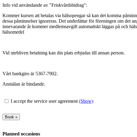
Info vid användande av "Friskvårdsbidrag":
Kommer kursen att betalas via hälsopengar så kan det komma påminnels
dessa påminnelser ignoreras. Det underlättar för föreningen om det a
innevarande år kommer medlemsavgift automatiskt läggas på och häls
hälsomedel
Vid utebliven betalning kan din plats erbjudas till annan person.
Vårt bankgiro är 5367-7902.
Anmälan är bindande.
I accept the service user agreement
(Show)
Planned occasions