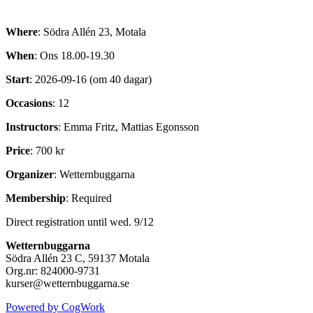
Where
: Södra Allén 23, Motala
When
: Ons 18.00-19.30
Start
: 2026-09-16 (om 40 dagar)
Occasions
: 12
Instructors
: Emma Fritz, Mattias Egonsson
Price
: 700 kr
Organizer
: Wetternbuggarna
Membership
: Required
Direct registration until wed. 9/12
Wetternbuggarna
Södra Allén 23 C, 59137 Motala
Org.nr: 824000-9731
kurser@wetternbuggarna.se
Powered by CogWork