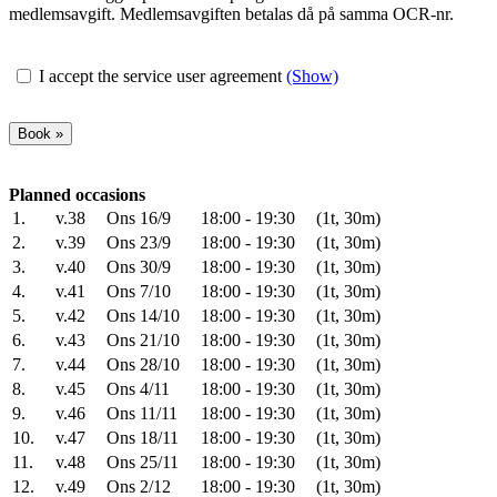
medlemsavgift. Medlemsavgiften betalas då på samma OCR-nr.
I accept the service user agreement
(Show)
Planned occasions
1.
v.38
Ons 16/9
18:00 - 19:30
(1t, 30m)
2.
v.39
Ons 23/9
18:00 - 19:30
(1t, 30m)
3.
v.40
Ons 30/9
18:00 - 19:30
(1t, 30m)
4.
v.41
Ons 7/10
18:00 - 19:30
(1t, 30m)
5.
v.42
Ons 14/10
18:00 - 19:30
(1t, 30m)
6.
v.43
Ons 21/10
18:00 - 19:30
(1t, 30m)
7.
v.44
Ons 28/10
18:00 - 19:30
(1t, 30m)
8.
v.45
Ons 4/11
18:00 - 19:30
(1t, 30m)
9.
v.46
Ons 11/11
18:00 - 19:30
(1t, 30m)
10.
v.47
Ons 18/11
18:00 - 19:30
(1t, 30m)
11.
v.48
Ons 25/11
18:00 - 19:30
(1t, 30m)
12.
v.49
Ons 2/12
18:00 - 19:30
(1t, 30m)