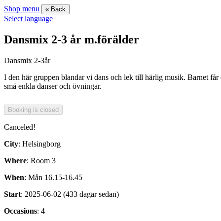
Shop menu
« Back
Select language
Dansmix 2-3 år m.förälder
Dansmix 2-3år
I den här gruppen blandar vi dans och lek till härlig musik. Barnet f
små enkla danser och övningar.
Canceled!
City
: Helsingborg
Where
: Room 3
When
: Mån 16.15-16.45
Start
: 2025-06-02 (433 dagar sedan)
Occasions
: 4