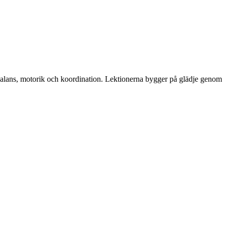
å balans, motorik och koordination. Lektionerna bygger på glädje genom