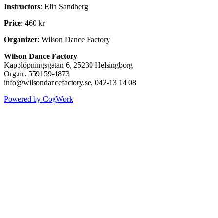
Instructors
: Elin Sandberg
Price
: 460 kr
Organizer
: Wilson Dance Factory
Wilson Dance Factory
Kapplöpningsgatan 6, 25230 Helsingborg
Org.nr: 559159-4873
info@wilsondancefactory.se, 042-13 14 08
Powered by CogWork