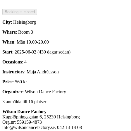
City
: Helsingborg
Where
: Room 3
When
: Mån 19.00-20.00
Start
: 2025-06-02 (430 dagar sedan)
Occasions
: 4
Instructors
: Maja Andréasson
Price
: 560 kr
Organizer
: Wilson Dance Factory
3 anmälda till 16 platser
Wilson Dance Factory
Kapplöpningsgatan 6, 25230 Helsingborg
Org.nr: 559159-4873
info@wilsondancefactory.se, 042-13 14 08