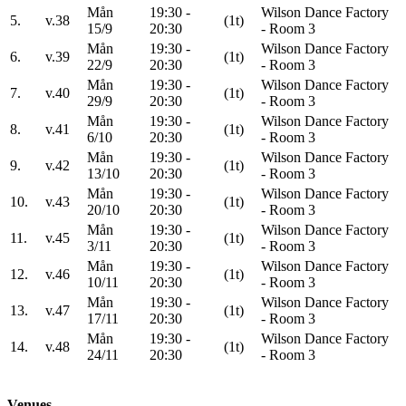
Mån
19:30 -
Wilson Dance Factory
5.
v.38
(1t)
15/9
20:30
- Room 3
Mån
19:30 -
Wilson Dance Factory
6.
v.39
(1t)
22/9
20:30
- Room 3
Mån
19:30 -
Wilson Dance Factory
7.
v.40
(1t)
29/9
20:30
- Room 3
Mån
19:30 -
Wilson Dance Factory
8.
v.41
(1t)
6/10
20:30
- Room 3
Mån
19:30 -
Wilson Dance Factory
9.
v.42
(1t)
13/10
20:30
- Room 3
Mån
19:30 -
Wilson Dance Factory
10.
v.43
(1t)
20/10
20:30
- Room 3
Mån
19:30 -
Wilson Dance Factory
11.
v.45
(1t)
3/11
20:30
- Room 3
Mån
19:30 -
Wilson Dance Factory
12.
v.46
(1t)
10/11
20:30
- Room 3
Mån
19:30 -
Wilson Dance Factory
13.
v.47
(1t)
17/11
20:30
- Room 3
Mån
19:30 -
Wilson Dance Factory
14.
v.48
(1t)
24/11
20:30
- Room 3
Venues